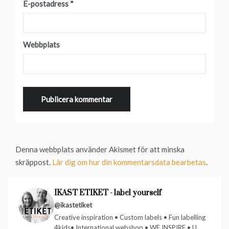
E-postadress
*
Webbplats
Denna webbplats använder Akismet för att minska
skräppost.
Lär dig om hur din kommentarsdata bearbetas
.
IKAST ETIKET - label yourself
@ikastetiket
Creative inspiration • Custom labels • Fun labelling
4kids• International webshop • WE INSPIRE • U