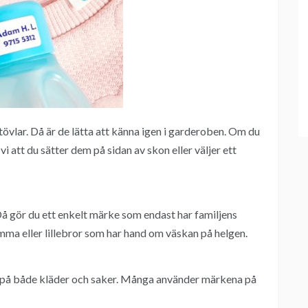
vlar. Då är de lätta att känna igen i garderoben. Om du
tt du sätter dem på sidan av skon eller väljer ett
 Då gör du ett enkelt märke som endast har familjens
mma eller lillebror som har hand om väskan på helgen.
t på både kläder och saker. Många använder märkena på