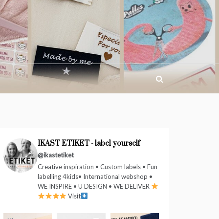
IKAST ETIKET - label yourself
@ikastetiket
Creative inspiration • Custom labels • Fun
labelling 4kids• International webshop •
WE INSPIRE • U DESIGN • WE DELIVER
Visit