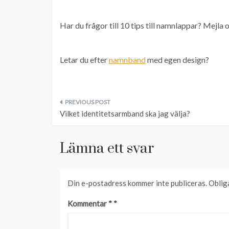
Har du frågor till 10 tips till namnlappar? Mejla 
Letar du efter
namnband
med egen design?
Inläggsnavigering
Vilket identitetsarmband ska jag välja?
Lämna ett svar
Din e-postadress kommer inte publiceras.
Oblig
Kommentar
*