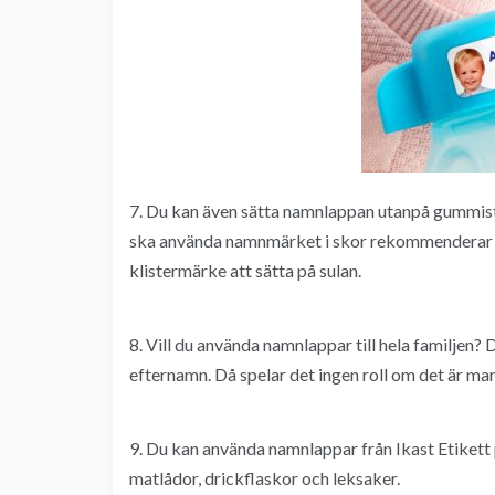
7. Du kan även sätta namnlappan utanpå gummistö
ska använda namnmärket i skor rekommenderar vi a
klistermärke att sätta på sulan.
8. Vill du använda namnlappar till hela familjen?
efternamn. Då spelar det ingen roll om det är ma
9. Du kan använda namnlappar från Ikast Etiket
matlådor, drickflaskor och leksaker.