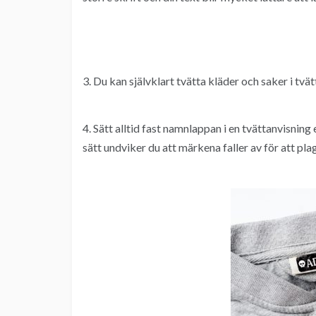
3. Du kan självklart tvätta kläder och saker i tv
4. Sätt alltid fast namnlappan i en tvättanvisning
sätt undviker du att märkena faller av för att pl