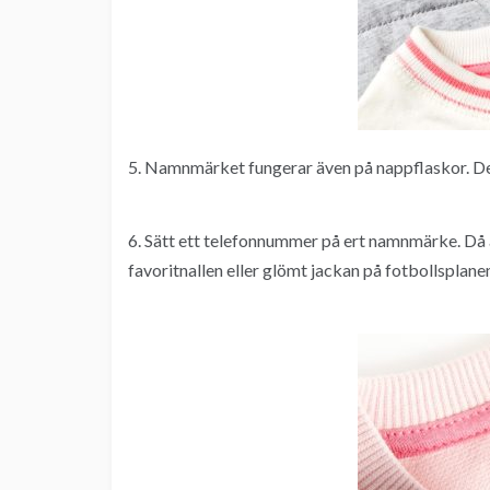
5. Namnmärket fungerar även på nappflaskor. De 
6. Sätt ett telefonnummer på ert namnmärke. Då är 
favoritnallen eller glömt jackan på fotbollsplane