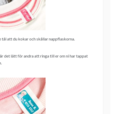
tål att du kokar och skållar nappflaskorna.
det lätt för andra att ringa till er om ni har tappat
n.