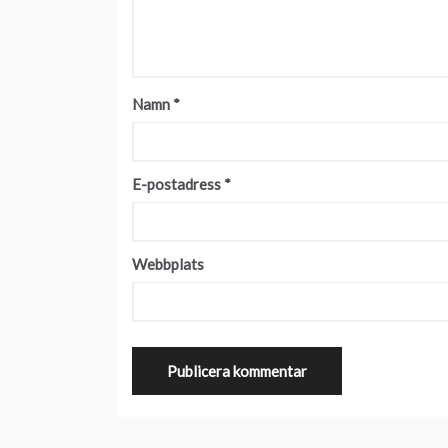
Namn
*
E-postadress
*
Webbplats