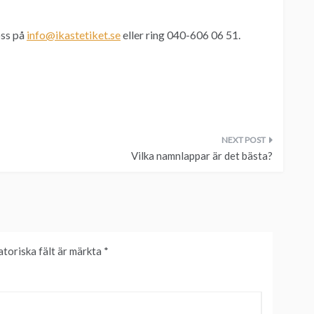
oss på
info@ikastetiket.se
eller ring 040-606 06 51.
Vilka namnlappar är det bästa?
atoriska fält är märkta
*