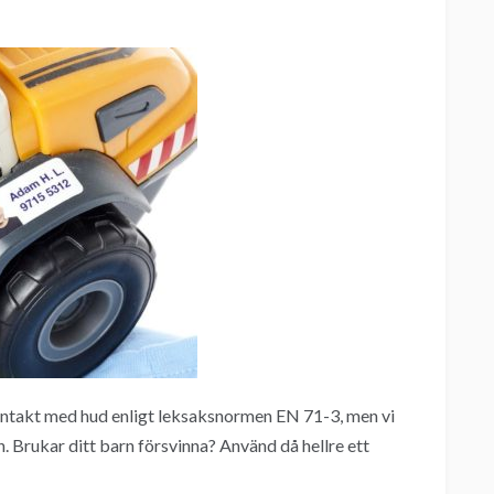
ontakt med hud enligt leksaksnormen EN 71-3, men vi
. Brukar ditt barn försvinna? Använd då hellre ett