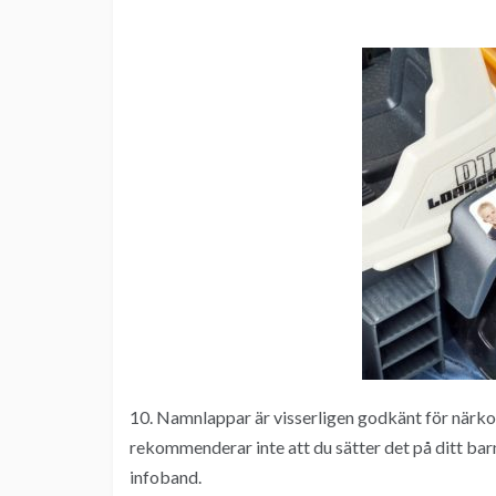
10. Namnlappar är visserligen godkänt för närk
rekommenderar inte att du sätter det på ditt barn
infoband.