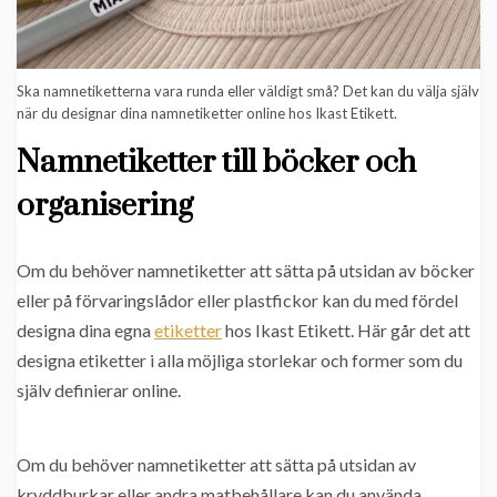
Ska namnetiketterna vara runda eller väldigt små? Det kan du välja själv
när du designar dina namnetiketter online hos Ikast Etikett.
Namnetiketter till böcker och
organisering
Om du behöver namnetiketter att sätta på utsidan av böcker
eller på förvaringslådor eller plastfickor kan du med fördel
designa dina egna
etiketter
hos Ikast Etikett. Här går det att
designa etiketter i alla möjliga storlekar och former som du
själv definierar online.
Om du behöver namnetiketter att sätta på utsidan av
kryddburkar eller andra matbehållare kan du använda