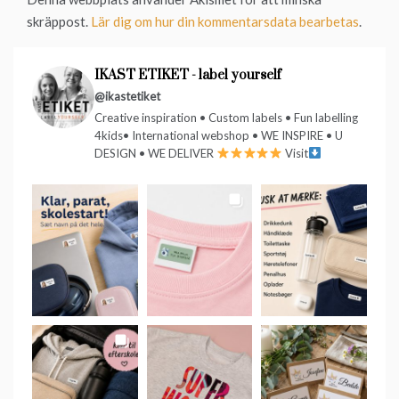
skräppost.
Lär dig om hur din kommentarsdata bearbetas
.
IKAST ETIKET - label yourself
@ikastetiket
Creative inspiration • Custom labels • Fun labelling
4kids• International webshop • WE INSPIRE • U
DESIGN • WE DELIVER
Visit