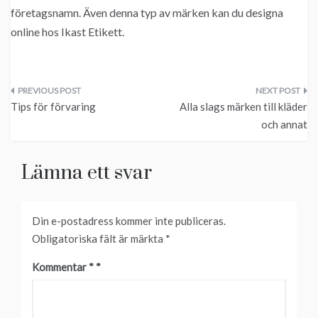
företagsnamn. Även denna typ av märken kan du designa
online hos Ikast Etikett.
Inläggsnavigering
Tips för förvaring
Alla slags märken till kläder
och annat
Lämna ett svar
Din e-postadress kommer inte publiceras.
Obligatoriska fält är märkta
*
Kommentar
*