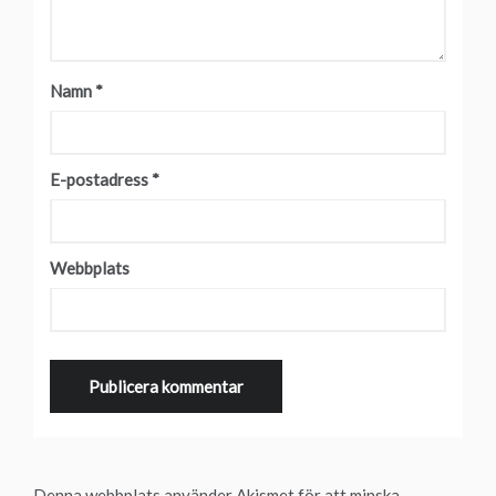
Namn
*
E-postadress
*
Webbplats
Denna webbplats använder Akismet för att minska