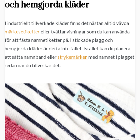
och hemgjorda kläder
I industriellt tillverkade kläder finns det nästan alltid vävda
märkesetiketter
eller tvättanvisningar som du kan använda
för att fästa namnetiketter på. I stickade plagg och
hemgjorda kläder är detta inte fallet. Istället kan du planera
att sätta namnband eller
strykemärken
med namnet i plagget
redan när du tillverkar det.