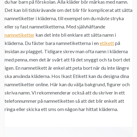
du har barn på förskolan. Alla kläder bör märkas med namn.
Det kan bli tidskrävande om det blir för komplicerat att sätta
namnetiketter i kläderna, till exempel om du måste stryka
eller sy fast namnetiketterna. Med självhäftande
namnetiketter
kan det inte bli enklare att sätta namn i
kläderna. Du fäster bara namnetiketterna i en
etikett
på
insidan av plagget. Tidigare skrev man ofta namn i kläderna
med penna, men det är svårt att få det snyggt och ta bort det
igen. En namnetikett är enkel att peta bort när du inte längre
ska använda kläderna. Hos Ikast Etikett kan du designa dina
namnetiketter online. Här kan du välja bakgrund, figurer och
skriva namn. Vi rekommenderar också att du skriver in ett
telefonnummer på namnetiketten så att det blir enkelt att
ringa eller skicka ett sms om någon har hittat kläderna.