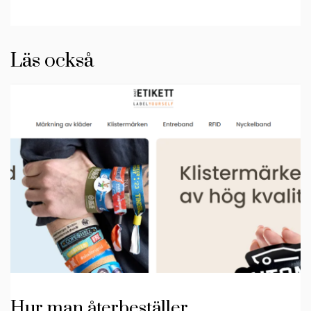
Läs också
Hur man återbeställer