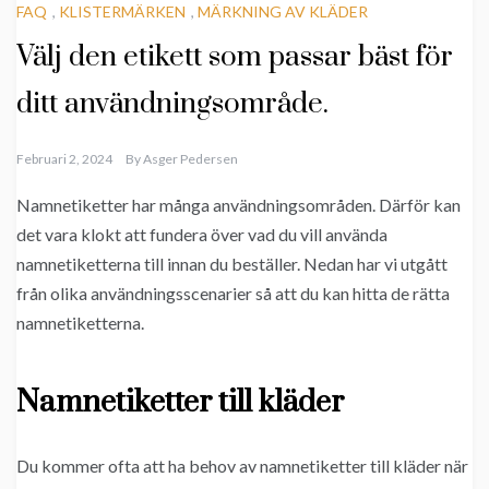
FAQ
,
KLISTERMÄRKEN
,
MÄRKNING AV KLÄDER
Välj den etikett som passar bäst för
ditt användningsområde.
Februari 2, 2024
By
Asger Pedersen
Namnetiketter har många användningsområden. Därför kan
det vara klokt att fundera över vad du vill använda
namnetiketterna till innan du beställer. Nedan har vi utgått
från olika användningsscenarier så att du kan hitta de rätta
namnetiketterna.
Namnetiketter till kläder
Du kommer ofta att ha behov av namnetiketter till kläder när