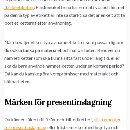
flaskeetiketter
. Flaskeetiketterna har en matt yta och limmet
på denna typ av etikett är inte så starkt, så det är enkelt att ta
bort etiketterna efter användning.
När du väljer vilken typ av namnetiketter som passar dig bör
du också tänka på materialet och hållbarheten. Behöver du
namnetiketter som ska kunna sitta fast under lång tid, eller
ska du bara använda namnetiketten under en kortare period?
Då kan du kanske göra kompromisser med materialet och
hållbarheten.
Märken för presentinslagning
Du känner säkert till ”från-och-till-etiketter”,
klistremerker
för presentinslagning
eller klistremerker med logotyp och