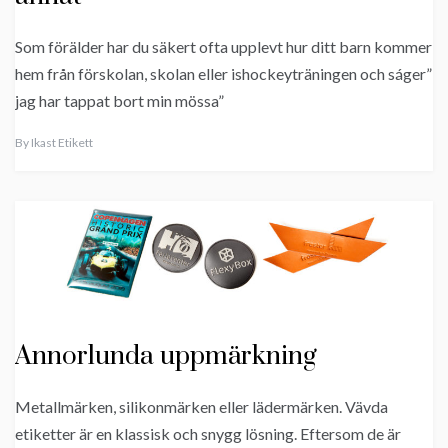
Som förälder har du säkert ofta upplevt hur ditt barn kommer
hem från förskolan, skolan eller ishockeyträningen och ságer”
jag har tappat bort min mössa”
By
Ikast Etikett
Annorlunda uppmärkning
Metallmärken, silikonmärken eller lädermärken. Vävda
etiketter är en klassisk och snygg lösning. Eftersom de är