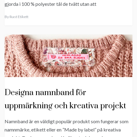
gjorda i 100 % polyester tål de tvätt utan att
By
Ikast Etikett
Designa namnband för
uppmärkning och kreativa projekt
Namnband är en väldigt populär produkt som fungerar som
namnmärke, etikett eller en ”Made by label” på kreativa