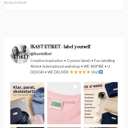
By
Ikast Etikett
IKAST ETIKET - label yourself
@ikastetiket
Creative inspiration • Custom labels • Fun labelling
4kids• International webshop • WE INSPIRE • U
DESIGN • WE DELIVER
Visit