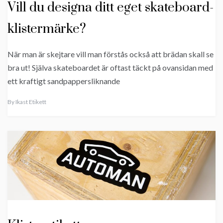
Vill du designa ditt eget skateboard-
klistermärke?
När man är skejtare vill man förstås också att brädan skall se
bra ut! Själva skateboardet är oftast täckt på ovansidan med
ett kraftigt sandpappersliknande
By
Ikast Etikett