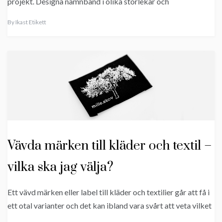
projekt. Designa namnband i olika storlekar och
By
Ikast Etikett
Vävda märken till kläder och textil –
vilka ska jag välja?
Ett vävd märken eller label till kläder och textilier går att få i
ett otal varianter och det kan ibland vara svårt att veta vilket