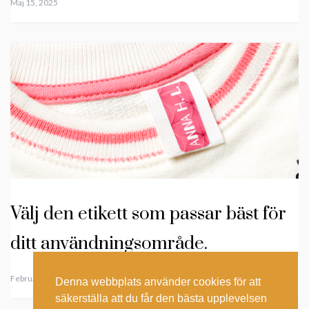
Maj 15, 2025
Välj den etikett som passar bäst för
ditt användningsområde.
Februari 2, 2024
Denna webbplats använder cookies för att
säkerställa att du får den bästa upplevelsen