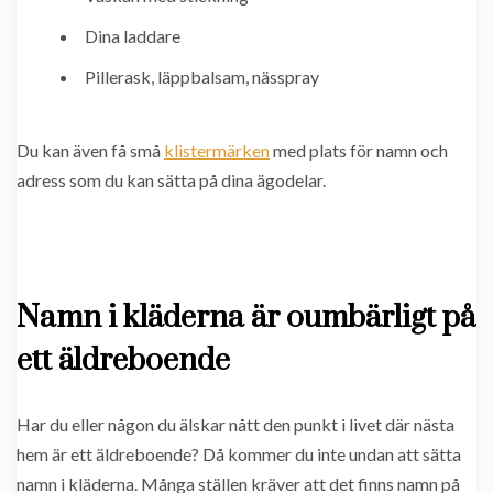
Dina laddare
Pillerask, läppbalsam, nässpray
Du kan även få små
klistermärken
med plats för namn och
adress som du kan sätta på dina ägodelar.
Namn i kläderna är oumbärligt på
ett äldreboende
Har du eller någon du älskar nått den punkt i livet där nästa
hem är ett äldreboende? Då kommer du inte undan att sätta
namn i kläderna. Många ställen kräver att det finns namn på