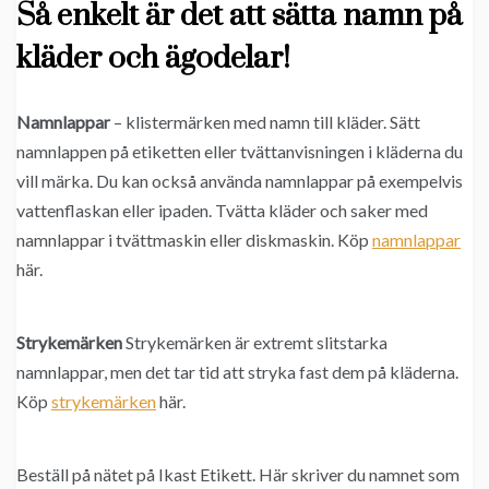
Så enkelt är det att sätta namn på
kläder och ägodelar!
Namnlappar
– klistermärken med namn till kläder. Sätt
namnlappen på etiketten eller tvättanvisningen i kläderna du
vill märka. Du kan också använda namnlappar på exempelvis
vattenflaskan eller ipaden. Tvätta kläder och saker med
namnlappar i tvättmaskin eller diskmaskin. Köp
namnlappar
här.
Strykemärken
Strykemärken är extremt slitstarka
namnlappar, men det tar tid att stryka fast dem på kläderna.
Köp
strykemärken
här.
Beställ på nätet på Ikast Etikett. Här skriver du namnet som