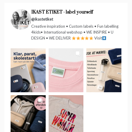
IKAST ETIKET - label yourself
@ikastetiket
Creative inspiration • Custom labels • Fun labelling
4kids• International webshop • WE INSPIRE • U
DESIGN • WE DELIVER
Visit