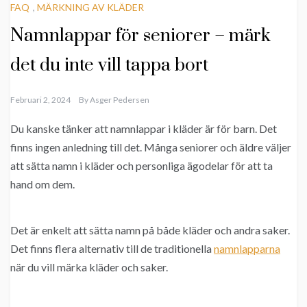
FAQ
,
MÄRKNING AV KLÄDER
Namnlappar för seniorer – märk
det du inte vill tappa bort
Februari 2, 2024
By
Asger Pedersen
Du kanske tänker att namnlappar i kläder är för barn. Det
finns ingen anledning till det. Många seniorer och äldre väljer
att sätta namn i kläder och personliga ägodelar för att ta
hand om dem.
Det är enkelt att sätta namn på både kläder och andra saker.
Det finns flera alternativ till de traditionella
namnlapparna
när du vill märka kläder och saker.