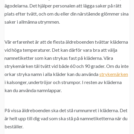
ägodelarna. Det hjälper personalen att lägga saker på rätt
plats efter tvätt, och om du eller din närstående glömmer sina
saker i allmänna utrymmen.
Vår erfarenhet är att de flesta äldreboenden tvättar kläderna
vid höga temperaturer. Det kan därför vara bra att välja
namnetiketter som kan strykas fast på kläderna. Våra
strykemärken tål tvätt vid både 60 och 90 grader. Om du inte
orkar stryka namn i alla kläder kan du använda
strykemärken
i kalsonger, undertröjor och strumpor. I resten av kläderna
kan du använda namnlappar.
På vissa äldreboenden ska det stå rumnumret i kläderna. Det
är helt upp till dig vad som ska stå på namnetiketterna när du
beställer.