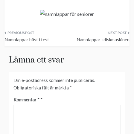
Inläggsnavigering
Namnlappar bäst i test
Namnlappar i diskmaskinen
Lämna ett svar
Din e-postadress kommer inte publiceras.
Obligatoriska fält är märkta
*
Kommentar
*