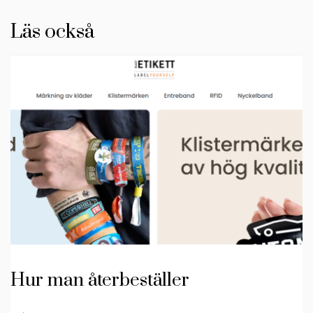
Läs också
Hur man återbeställer